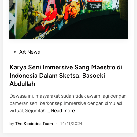
e
s
o
f
H
o
p
P
Art News
e
o
”
s
Karya Seni Immersive Sang Maestro di
:
t
Indonesia Dalam Sketsa: Basoeki
P
e
a
Abdullah
d
m
i
Dewasa ini, masyarakat sudah tidak awam lagi dengan
e
n
pameran seni berkonsep immersive dengan simulasi
r
K
virtual. Sejumlah …
Read more
a
a
n
by
The Societies Team
•
14/11/2024
r
S
y
e