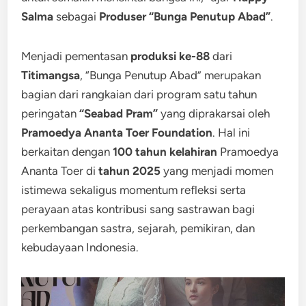
Salma
sebagai
Produser
“Bunga Penutup Abad”
.
Menjadi pementasan
produksi ke-88
dari
Titimangsa
, “Bunga Penutup Abad” merupakan
bagian dari rangkaian dari program satu tahun
peringatan
“Seabad Pram”
yang diprakarsai oleh
Pramoedya Ananta Toer Foundation
. Hal ini
berkaitan dengan
100 tahun kelahiran
Pramoedya
Ananta Toer di
tahun 2025
yang menjadi momen
istimewa sekaligus momentum refleksi serta
perayaan atas kontribusi sang sastrawan bagi
perkembangan sastra, sejarah, pemikiran, dan
kebudayaan Indonesia.