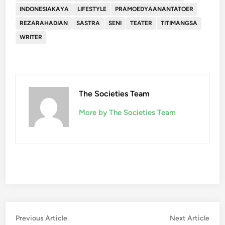
INDONESIAKAYA
LIFESTYLE
PRAMOEDYAANANTATOER
REZARAHADIAN
SASTRA
SENI
TEATER
TITIMANGSA
WRITER
The Societies Team
More by The Societies Team
Post
Previous
Nex
Previous Article
Next Article