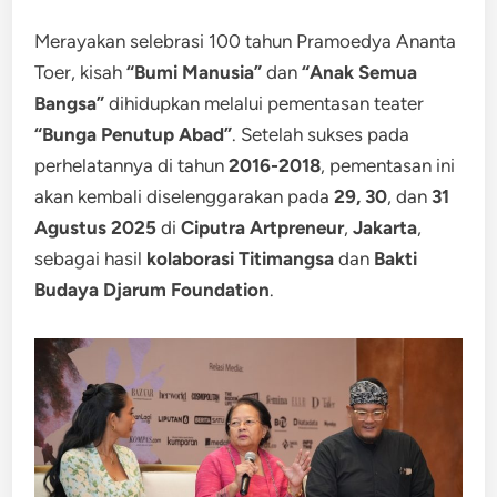
Merayakan selebrasi 100 tahun Pramoedya Ananta
Toer, kisah
“Bumi Manusia”
dan
“Anak Semua
Bangsa”
dihidupkan melalui pementasan teater
“Bunga Penutup Abad”
. Setelah sukses pada
perhelatannya di tahun
2016-2018
, pementasan ini
akan kembali diselenggarakan pada
29, 30
, dan
31
Agustus 2025
di
Ciputra Artpreneur
,
Jakarta
,
sebagai hasil
kolaborasi Titimangsa
dan
Bakti
Budaya Djarum Foundation
.