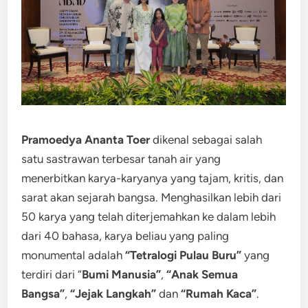
Pramoedya Ananta Toer
dikenal sebagai salah
satu sastrawan terbesar tanah air yang
menerbitkan karya-karyanya yang tajam, kritis, dan
sarat akan sejarah bangsa. Menghasilkan lebih dari
50 karya yang telah diterjemahkan ke dalam lebih
dari 40 bahasa, karya beliau yang paling
monumental adalah
“Tetralogi Pulau Buru”
yang
terdiri dari “
Bumi Manusia”
,
“Anak Semua
Bangsa”
,
“Jejak Langkah”
dan
“Rumah Kaca”
.