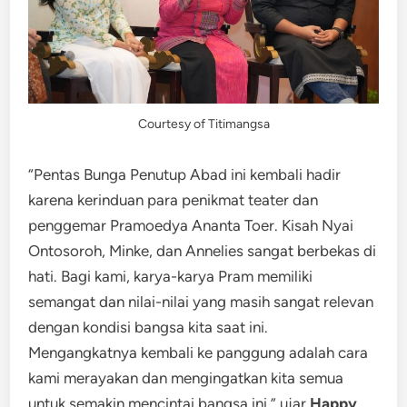
Courtesy of Titimangsa
“Pentas Bunga Penutup Abad ini kembali hadir
karena kerinduan para penikmat teater dan
penggemar Pramoedya Ananta Toer. Kisah Nyai
Ontosoroh, Minke, dan Annelies sangat berbekas di
hati. Bagi kami, karya-karya Pram memiliki
semangat dan nilai-nilai yang masih sangat relevan
dengan kondisi bangsa kita saat ini.
Mengangkatnya kembali ke panggung adalah cara
kami merayakan dan mengingatkan kita semua
untuk semakin mencintai bangsa ini,” ujar
Happy