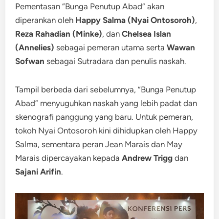
Pementasan “Bunga Penutup Abad” akan
diperankan oleh
Happy Salma (Nyai Ontosoroh)
,
Reza Rahadian (Minke)
, dan
Chelsea Islan
(Annelies)
sebagai pemeran utama serta
Wawan
Sofwan
sebagai Sutradara dan penulis naskah.
Tampil berbeda dari sebelumnya, “Bunga Penutup
Abad” menyuguhkan naskah yang lebih padat dan
skenografi panggung yang baru. Untuk pemeran,
tokoh Nyai Ontosoroh kini dihidupkan oleh Happy
Salma, sementara peran Jean Marais dan May
Marais dipercayakan kepada
Andrew Trigg
dan
Sajani Arifin
.