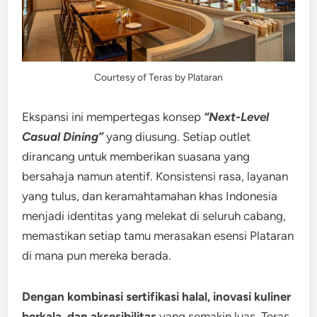
Courtesy of Teras by Plataran
Ekspansi ini mempertegas konsep
“Next-Level
Casual Dining”
yang diusung. Setiap outlet
dirancang untuk memberikan suasana yang
bersahaja namun atentif. Konsistensi rasa, layanan
yang tulus, dan keramahtamahan khas Indonesia
menjadi identitas yang melekat di seluruh cabang,
memastikan setiap tamu merasakan esensi Plataran
di mana pun mereka berada.
Dengan kombinasi sertifikasi halal, inovasi kuliner
berkala, dan aksesibilitas
yang semakin luas, Teras