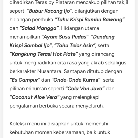
dihadirkan Teras by Plataran mencakup pilihan takjil
seperti
“Bubur Kacang Ijo”
, dilanjutkan dengan
hidangan pembuka
“Tahu
Krispi Bumbu Bawang”
dan
“Salad Mangga”
. Hidangan utama
menampilkan
“Ayam
Susu Pedas”
,
“Dendeng
Krispi Sambal Ijo”
,
“Tahu Telor Asin”
, serta
“Kangkung Terasi Hot Plate”
yang dirancang
untuk menghadirkan cita rasa yang akrab sekaligus
berkarakter Nusantara. Santapan ditutup dengan
“Es Campur”
dan
“Onde-Onde
Kurma”
, serta
pilihan minuman seperti
“Cola Van Java”
dan
“Coconut Aloe Vera”
yang melengkapi
pengalaman berbuka secara menyeluruh.
Koleksi menu ini disiapkan untuk memenuhi
kebutuhan momen kebersamaan, baik untuk