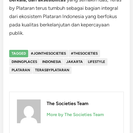
by Plataran terus tumbuh sebagai bagian integral
dari ekosistem Plataran Indonesia yang berfokus
pada kualitas berkelanjutan dan kepercayaan
publik.
TAGGED
#JOINTHESOCIETIES
#THESOCIETIES
DININGPLACES
INDONESIA
JAKARTA
LIFESTYLE
PLATARAN
TERASBYPLATARAN
The Societies Team
More by The Societies Team