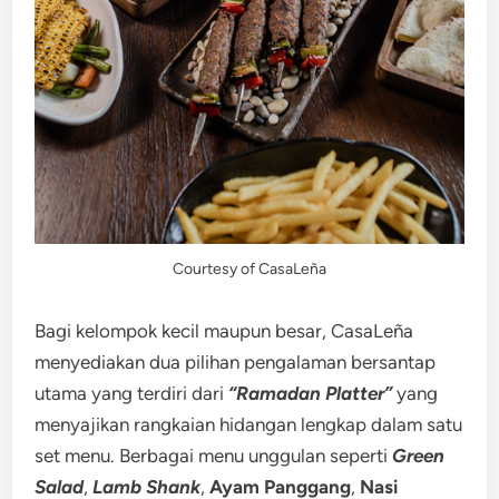
Courtesy of CasaLeña
Bagi kelompok kecil maupun besar, CasaLeña
menyediakan dua pilihan pengalaman bersantap
utama yang terdiri dari
“Ramadan Platter”
yang
menyajikan rangkaian hidangan lengkap dalam satu
set menu. Berbagai menu unggulan seperti
Green
Salad
,
Lamb Shank
,
Ayam Panggang
,
Nasi