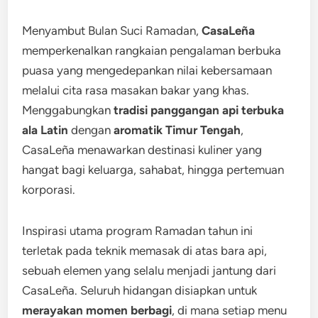
Menyambut Bulan Suci Ramadan,
CasaLeña
memperkenalkan rangkaian pengalaman berbuka
puasa yang mengedepankan nilai kebersamaan
melalui cita rasa masakan bakar yang khas.
Menggabungkan
tradisi panggangan api terbuka
ala Latin
dengan
aromatik Timur Tengah
,
CasaLeña menawarkan destinasi kuliner yang
hangat bagi keluarga, sahabat, hingga pertemuan
korporasi.
Inspirasi utama program Ramadan tahun ini
terletak pada teknik memasak di atas bara api,
sebuah elemen yang selalu menjadi jantung dari
CasaLeña. Seluruh hidangan disiapkan untuk
merayakan momen berbagi
, di mana setiap menu