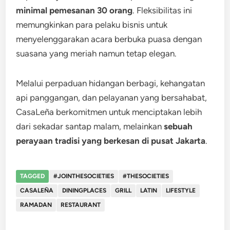
minimal pemesanan 30 orang
. Fleksibilitas ini
memungkinkan para pelaku bisnis untuk
menyelenggarakan acara berbuka puasa dengan
suasana yang meriah namun tetap elegan.
Melalui perpaduan hidangan berbagi, kehangatan
api panggangan, dan pelayanan yang bersahabat,
CasaLeña berkomitmen untuk menciptakan lebih
dari sekadar santap malam, melainkan
sebuah
perayaan tradisi yang berkesan di pusat Jakarta
.
TAGGED
#JOINTHESOCIETIES
#THESOCIETIES
CASALEÑA
DININGPLACES
GRILL
LATIN
LIFESTYLE
RAMADAN
RESTAURANT