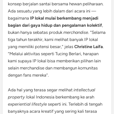
konsep berjalan santai bersama hewan peliharaan.
Ada sesuatu yang lebih dalam dari acara ini —
bagaimana
IP lokal mulai berkembang menjadi
bagian dari gaya hidup dan pengalaman kolektif
,
bukan hanya sebatas produk
merchandise
. “Selama
tiga tahun terakhir, kami melihat banyak IP lokal
yang memiliki potensi besar,” jelas
Christine Laifa
.
“Melalui aktivitas seperti Tucing Berlari, harapan
kami supaya IP lokal bisa memberikan pilihan lain
selain merchandise dan membangun komunitas
dengan fans mereka”.
Ada hal yang terasa segar melihat
intellectual
property l
okal Indonesia berkembang ke arah
experiential lifestyle
seperti ini. Terlebih di tengah
banyaknya acara kreatif yang sering kali terasa