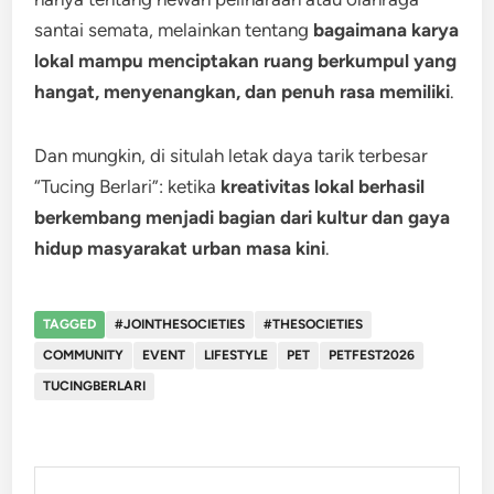
santai semata, melainkan tentang
bagaimana karya
lokal mampu menciptakan ruang berkumpul yang
hangat, menyenangkan, dan penuh rasa memiliki
.
Dan mungkin, di situlah letak daya tarik terbesar
“Tucing Berlari”: ketika
kreativitas lokal berhasil
berkembang menjadi bagian dari kultur dan gaya
hidup masyarakat urban masa kini
.
TAGGED
#JOINTHESOCIETIES
#THESOCIETIES
COMMUNITY
EVENT
LIFESTYLE
PET
PETFEST2026
TUCINGBERLARI