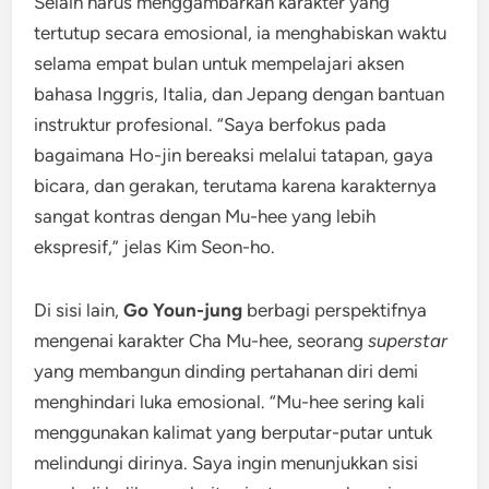
Selain harus menggambarkan karakter yang
tertutup secara emosional, ia menghabiskan waktu
selama empat bulan untuk mempelajari aksen
bahasa Inggris, Italia, dan Jepang dengan bantuan
instruktur profesional. “Saya berfokus pada
bagaimana Ho-jin bereaksi melalui tatapan, gaya
bicara, dan gerakan, terutama karena karakternya
sangat kontras dengan Mu-hee yang lebih
ekspresif,” jelas Kim Seon-ho.
Di sisi lain,
Go Youn-jung
berbagi perspektifnya
mengenai karakter Cha Mu-hee, seorang
superstar
yang membangun dinding pertahanan diri demi
menghindari luka emosional. “Mu-hee sering kali
menggunakan kalimat yang berputar-putar untuk
melindungi dirinya. Saya ingin menunjukkan sisi