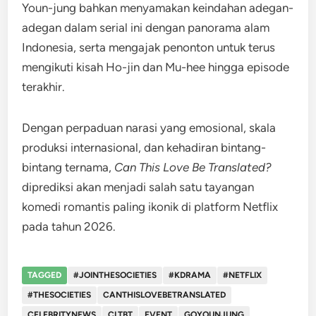
Youn-jung bahkan menyamakan keindahan adegan-
adegan dalam serial ini dengan panorama alam
Indonesia, serta mengajak penonton untuk terus
mengikuti kisah Ho-jin dan Mu-hee hingga episode
terakhir.
Dengan perpaduan narasi yang emosional, skala
produksi internasional, dan kehadiran bintang-
bintang ternama,
Can This Love Be Translated?
diprediksi akan menjadi salah satu tayangan
komedi romantis paling ikonik di platform Netflix
pada tahun 2026.
TAGGED
#JOINTHESOCIETIES
#KDRAMA
#NETFLIX
#THESOCIETIES
CANTHISLOVEBETRANSLATED
CELEBRITYNEWS
CLTBT
EVENT
GOYOUNJUNG