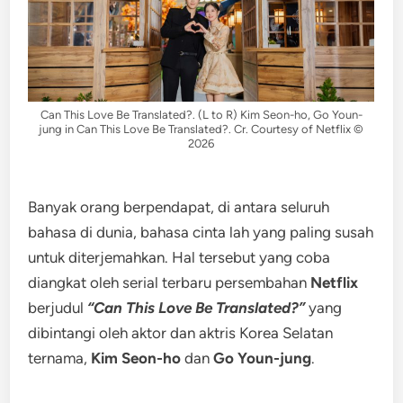
Can This Love Be Translated?. (L to R) Kim Seon-ho, Go Youn-
jung in Can This Love Be Translated?. Cr. Courtesy of Netflix ©
2026
Banyak orang berpendapat, di antara seluruh
bahasa di dunia, bahasa cinta lah yang paling susah
untuk diterjemahkan. Hal tersebut yang coba
diangkat oleh serial terbaru persembahan
Netflix
berjudul
“Can This Love Be Translated?”
yang
dibintangi oleh aktor dan aktris Korea Selatan
ternama,
Kim Seon-ho
dan
Go Youn-jung
.