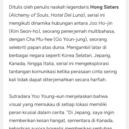
Ditulis oleh penulis naskah legendaris
Hong Sisters
(
Alchemy of Souls
,
Hotel Del Luna
), serial ini
mengikuti dinamika hubungan antara Joo Ho-jin
(Kim Seon-ho), seorang penerjemah multibahasa,
dengan Cha Mu-hee (Go Youn-jung), seorang
selebriti papan atas dunia. Mengambil latar di
berbagai negara seperti Korea Selatan, Jepang,
Kanada, hingga Italia, serial ini mengeksplorasi
tantangan komunikasi ketika perasaan cinta sering
kali tidak dapat diterjemahkan secara harfiah.
Sutradara Yoo Young-eun menjelaskan bahwa
visual yang memukau di setiap lokasi memiliki
peran krusial dalam cerita. “Di Jepang, saya ingin
memberikan kesan hangat, sementara di Kanada,
kehadiran aurora borealis memberikan sentuhan