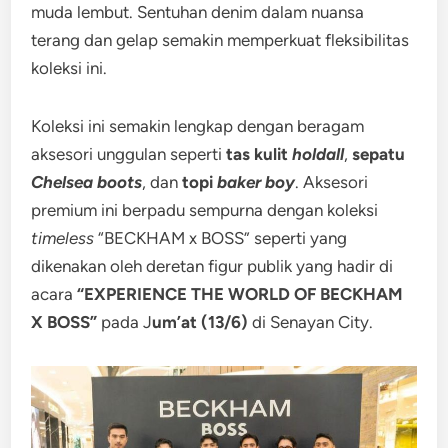
muda lembut. Sentuhan denim dalam nuansa
terang dan gelap semakin memperkuat fleksibilitas
koleksi ini.
Koleksi ini semakin lengkap dengan beragam
aksesori unggulan seperti
tas kulit
holdall
,
sepatu
Chelsea boots
, dan
topi
baker boy
. Aksesori
premium ini berpadu sempurna dengan koleksi
timeless
“BECKHAM x BOSS” seperti yang
dikenakan oleh deretan figur publik yang hadir di
acara
“EXPERIENCE THE WORLD OF BECKHAM
X BOSS”
pada J
um’at (13/6)
di Senayan City.