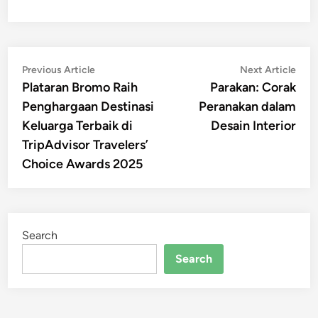
Post
Previous
Nex
Previous Article
Next Article
article:
artic
Plataran Bromo Raih
Parakan: Corak
navigation
Penghargaan Destinasi
Peranakan dalam
Keluarga Terbaik di
Desain Interior
TripAdvisor Travelers’
Choice Awards 2025
Search
Search