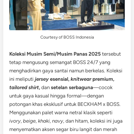
Courtesy of BOSS Indonesia
Koleksi Musim Semi/Musim Panas 2025
tersebut
tetap mengusung semangat BOSS 24/7 yang
menghadirkan gaya santai namun berkelas. Koleksi
ini meliputi
jersey
esensial,
knitwear
premium,
tailored shirt
,
dan
setelan serbaguna
—cocok
untuk gaya kasual hingga formal—dengan
potongan khas eksklusif untuk BECKHAM x BOSS.
Menggunakan palet warna netral klasik seperti
ivory
,
beige
,
khaki
,
navy
, dan hitam, koleksi ini juga
menyematkan aksen segar biru langit dan merah