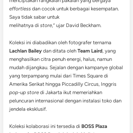
menciptakan rangkaian pakaian yang bergaya
effortless
dan cocok untuk berbagai kesempatan.
Saya tidak sabar untuk
melihatnya di
store
,” ujar David Beckham.
Koleksi ini diabadikan oleh fotografer ternama
Lachlan Bailey
dan ditata oleh
Team Laird
, yang
menghasilkan citra penuh energi, halus, namun
mudah dijangkau. Sejalan dengan kampanye global
yang terpampang mulai dari Times Square di
Amerika Serikat hingga Piccadilly Circus, Inggris
pop-up store
di Jakarta ikut memeriahkan
peluncuran internasional dengan instalasi toko dan
jendela eksklusif.
Koleksi kolaborasi ini tersedia di
BOSS Plaza