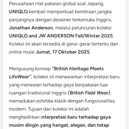
Perusahaan ritel pakaian global asal Jepang,
UNIQLO
kembali memperkuat kemitraan jangka
panjangnya dengan desainer terkemuka Inggris,
Jonathan Anderson
, melalui peluncuran koleksi
UNIQLO and JW ANDERSON Fall/Winter 2025
.
Koleksi ini akan tersedia di gerai-gerai tertentu dan
online
mulai
Jumat, 17 Oktober 2025
.
Mengusung konsep
“British Heritage Meets
LifeWear”
,
koleksi ini menawarkan interpretasi baru
yang menawan terhadap gaya berpakaian luar
ruangan tradisional Inggris
(British Field Wear)
,
memadukan estetika klasik dengan fungsionalitas
modern. Tujuan dari koleksi ini adalah
menghadirkan i
nterpretasi baru terhadap gaya
musim dingin yang hangat, elegan, dan tetap