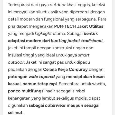
Terinspirasi dari gaya
outdoor
khas Inggris, koleksi
ini menyajikan siluet klasik yang diperbarui dengan
detail modern dan fungsional yang serbaguna. Para
pria dapat mengenakan
PUFFTECH Jaket Utilitas
yang menjadi
highlight
utama. Sebagai
bentuk
adaptasi modern dari
hunting jacket
tradisional
,
jaket ini tampil dengan konstruksi ringan dan
insulasi tinggi yang ideal untuk gaya
smart
outdoor
. Jaket ini sangat pas untuk dipadu
padankan dengan
Celana Kerja Corduroy
dengan
potongan
wide tapered
yang
menciptakan kesan
kasual, namun tetap rapi
. Sementara untuk wanita,
ponco multifungsi
hadir sebagai simbol
kehangatan yang lembut sekaligus modis, dapat
digunakan
sebagai
outerwear
maupun sebagai
selimut
.