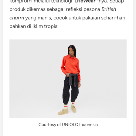
kompromi melalui teknologi ‘
LifeWear’
-nya. Setiap
produk dikemas sebagai refleksi pesona
British
charm
yang manis, cocok untuk pakaian sehari-hari
bahkan di iklim tropis.
Courtesy of UNIQLO Indonesia