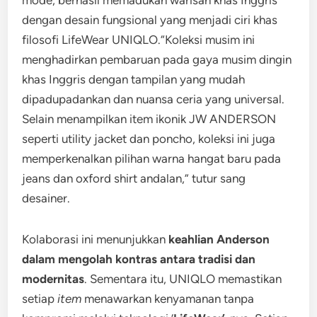
mode, berhasil memadukan warisan khas Inggris
dengan desain fungsional yang menjadi ciri khas
filosofi LifeWear UNIQLO.“Koleksi musim ini
menghadirkan pembaruan pada gaya musim dingin
khas Inggris dengan tampilan yang mudah
dipadupadankan dan nuansa ceria yang universal.
Selain menampilkan item ikonik JW ANDERSON
seperti utility jacket dan poncho, koleksi ini juga
memperkenalkan pilihan warna hangat baru pada
jeans dan oxford shirt andalan,” tutur sang
desainer.
Kolaborasi ini menunjukkan
keahlian Anderson
dalam mengolah kontras antara tradisi dan
modernitas
. Sementara itu, UNIQLO memastikan
setiap
item
menawarkan kenyamanan tanpa