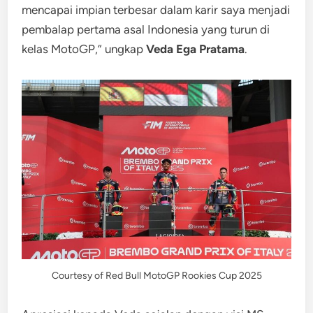
mencapai impian terbesar dalam karir saya menjadi
pembalap pertama asal Indonesia yang turun di
kelas MotoGP,” ungkap
Veda Ega Pratama
.
Courtesy of Red Bull MotoGP Rookies Cup 2025