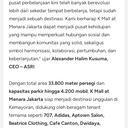
pusat perbelanjaan kini telah banyak berevolusi
lebih dari sekedar tempat berbelanja, tetapi sudah
menjadi sebuah destinasi. Kami berharap K Mall at
Menara Jakarta dapat menjadi pusat kehidupan
yang mampu memperkuat hubungan sosial dan
membangun komunitas yang solid, sekaligus
simbol harmonisasi, kolaborasi, pertumbuhan, dan
keberlanjutan.” ujar
Alexander Halim Kusuma,
CEO – ASRI
.
Dengan total area
33.800 meter persegi
dan
kapasitas parkir hingga 4.200 mobil
,
K Mall at
Menara Jakarta
siap menjadi destinasi unggulan di
Kemayoran, didukung oleh beragam tenant
ternama seperti
707, Adidas, Aptown Salon,
Beatrice Clothing, Cafe Canton, Dwidaya,