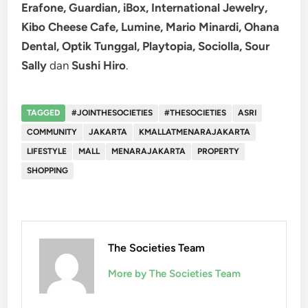
Erafone, Guardian, iBox, International Jewelry,
Kibo Cheese Cafe, Lumine, Mario Minardi, Ohana
Dental, Optik Tunggal, Playtopia, Sociolla, Sour
Sally
dan
Sushi Hiro
.
TAGGED
#JOINTHESOCIETIES
#THESOCIETIES
ASRI
COMMUNITY
JAKARTA
KMALLATMENARAJAKARTA
LIFESTYLE
MALL
MENARAJAKARTA
PROPERTY
SHOPPING
The Societies Team
More by The Societies Team