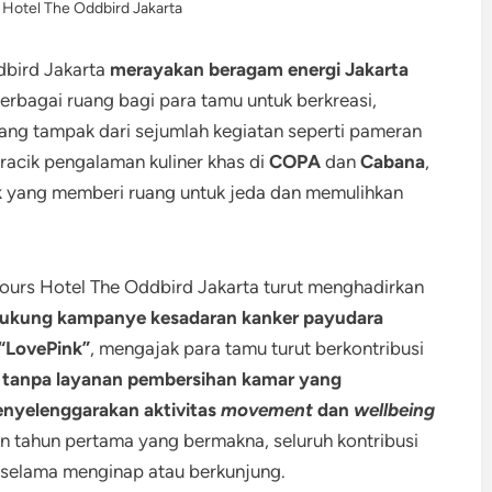
 Hotel The Oddbird Jakarta
dbird Jakarta
merayakan beragam energi Jakarta
rbagai ruang bagi para tamu untuk berkreasi,
ang tampak dari sejumlah kegiatan seperti pameran
racik pengalaman kuliner khas di
COPA
dan
Cabana
,
k
yang memberi ruang untuk jeda dan memulihkan
ours Hotel The Oddbird Jakarta turut menghadirkan
kung kampanye kesadaran kanker payudara
 “LovePink”
, mengajak para tamu turut berkontribusi
n tanpa layanan pembersihan kamar yang
nyelenggarakan aktivitas
movement
dan
wellbeing
an tahun pertama yang bermakna, seluruh kontribusi
 selama menginap atau berkunjung.