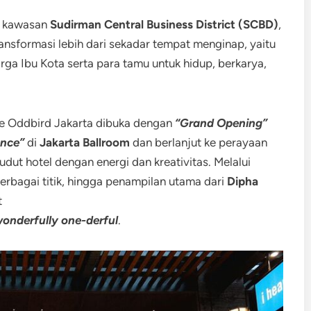
 kawasan
Sudirman Central Business District (SCBD)
,
ansformasi lebih dari sekadar tempat menginap, yaitu
ga Ibu Kota serta para tamu untuk hidup, berkarya,
he Oddbird Jakarta dibuka dengan
“Grand Opening”
ence”
di
Jakarta Ballroom
dan berlanjut ke perayaan
ut hotel dengan energi dan kreativitas. Melalui
erbagai titik, hingga penampilan utama dari
Dipha
t
onderfully one-derful
.