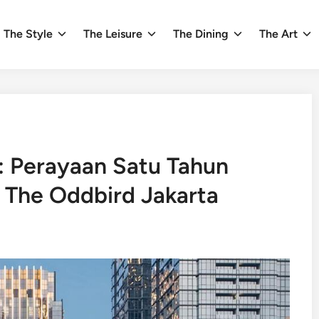
The Style
The Leisure
The Dining
The Art
: Perayaan Satu Tahun
 The Oddbird Jakarta