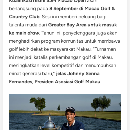
Kualifikasi resmi SJM Macao Open
akan
berlangsung pada
8 September di Macau Golf &
Country Club
. Sesi ini memberi peluang bagi
talenta muda dari
Greater Bay Area
untuk masuk
ke main
draw
. Tahun ini, penyelenggara juga akan
menghadirkan program komunitas untuk membawa
golf lebih dekat ke masyarakat Makau. “Turnamen
ini menjadi katalis perkembangan golf di Makau,
meningkatkan level kompetitif dan menumbuhkan
minat generasi baru,”
jelas Johnny Senna
Fernandes, Presiden Asosiasi Golf Makau
.