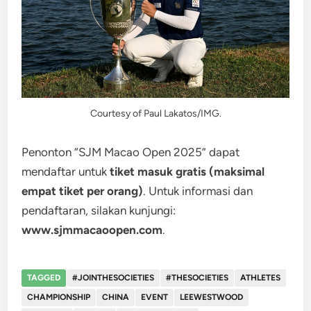
Courtesy of Paul Lakatos/IMG.
Penonton “SJM Macao Open 2025” dapat
mendaftar untuk
tiket masuk gratis (maksimal
empat tiket per orang)
. Untuk informasi dan
pendaftaran, silakan kunjungi:
www.sjmmacaoopen.com
.
TAGGED
#JOINTHESOCIETIES
#THESOCIETIES
ATHLETES
CHAMPIONSHIP
CHINA
EVENT
LEEWESTWOOD