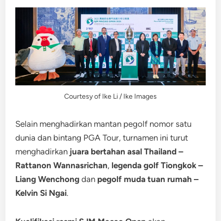
Courtesy of Ike Li / Ike Images
Selain menghadirkan mantan pegolf nomor satu
dunia dan bintang PGA Tour, turnamen ini turut
menghadirkan
juara bertahan asal Thailand –
Rattanon Wannasrichan
,
legenda golf Tiongkok –
Liang Wenchong
dan
pegolf muda tuan rumah –
Kelvin Si Ngai
.