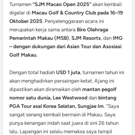
Turnamen
“SJM Macao Open 2025”
akan kembali
digelar di
Macau Golf & Country Club pada 16–19
Oktober 2025
. Penyelenggaraan acara ini
merupakan kerja sama antara
Biro Olahraga
Pemerintah Makau (MSB)
,
SJM Resorts
, dan
IMG
– dengan dukungan dari Asian Tour dan Asosiasi
Golf Makau
.
Dengan total hadiah
USD 1 juta
, turnamen tahun ini
akan menghadirkan persaingan ketat. Ajang ini
dipastikan akan diramaikan oleh
mantan pegolf
nomor satu dunia,
Lee Westwood
dan
bintang
PGA Tour asal Korea Selatan, Sungjae Im
. “Saya
sangat senang kembali bermain di Makau. Saya
punya kenangan indah saat juara di sini 26 tahun
lalu. Lapangan ini selalu memaksa saya tampil