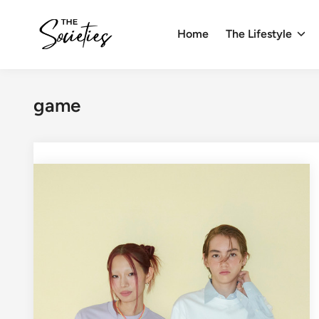
Skip
to
Home
The Lifestyle
content
game