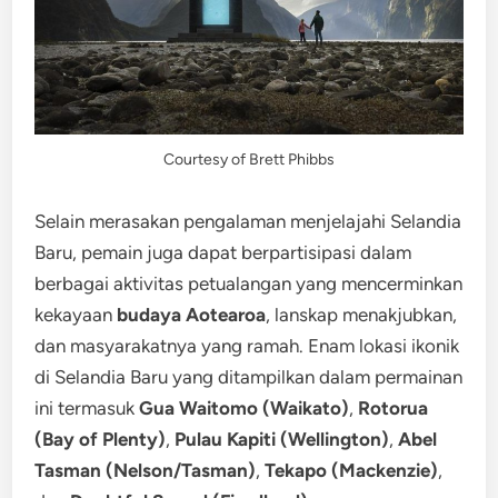
Courtesy of Brett Phibbs
Selain merasakan pengalaman menjelajahi Selandia
Baru, pemain juga dapat berpartisipasi dalam
berbagai aktivitas petualangan yang mencerminkan
kekayaan
budaya Aotearoa
, lanskap menakjubkan,
dan masyarakatnya yang ramah. Enam lokasi ikonik
di Selandia Baru yang ditampilkan dalam permainan
ini termasuk
Gua Waitomo (Waikato)
,
Rotorua
(Bay of Plenty)
,
Pulau Kapiti (Wellington)
,
Abel
Tasman (Nelson/Tasman)
,
Tekapo (Mackenzie)
,