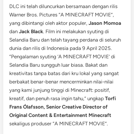
DLC ini telah diluncurkan bersamaan dengan rilis
Warner Bros. Pictures “A MINECRAFT MOVIE”,
yang dibintangi oleh aktor populer,
Jason Momoa
dan
Jack Black
. Film ini melakukan syuting di
Selandia Baru dan telah tayang perdana di seluruh
dunia dan rilis di Indonesia pada 9 April 2025.
“Pengalaman syuting ‘A MINECRAFT MOVIE’ di
Selandia Baru sungguh luar biasa. Bakat dan
kreativitas tanpa batas dari kru lokal yang sangat
berbakat benar-benar mencerminkan nilai-nilai
yang kami junjung tinggi di Minecraft: positif,
kreatif, dan penuh rasa ingin tahu,” ungkap
Torfi
Frans Ólafsson, Senior Creative Director of
Original Content & Entertainment Minecraft
sekaligus produser “A MINECRAFT MOVIE”.