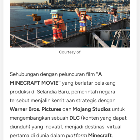
Courtesy of
Sehubungan dengan peluncuran film
“A
MINECRAFT MOVIE”
yang berlatar belakang
produksi di Selandia Baru, pemerintah negara
tersebut menjalin kemitraan strategis dengan
Warner Bros. Pictures
dan
Mojang Studios
untuk
mengembangkan sebuah
DLC
(konten yang dapat
diunduh) yang inovatif, menjadi destinasi virtual
pertama di dunia dalam
platform
Minecraft
.