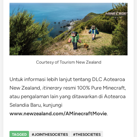
Courtesy of Tourism New Zealand
Untuk informasi lebih lanjut tentang DLC Aotearoa
New Zealand,
itinerary
resmi 100% Pure Minecraft,
atau pengalaman lain yang ditawarkan di Aotearoa
Selandia Baru, kunjungi
www.newzealand.com/AMinecraftMovie
.
TAGGED
#JOINTHESOCIETIES
#THESOCIETIES