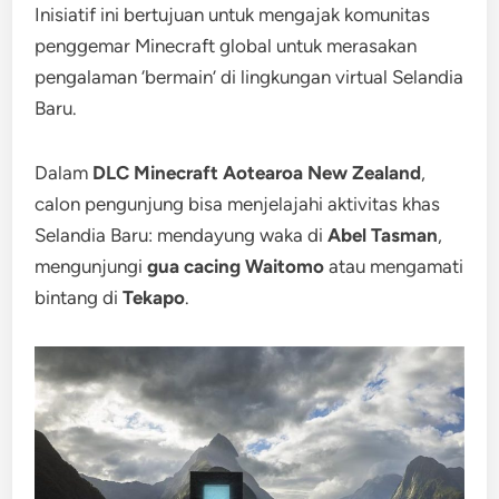
Inisiatif ini bertujuan untuk mengajak komunitas
penggemar Minecraft global untuk merasakan
pengalaman ‘bermain’ di lingkungan virtual Selandia
Baru.
Dalam
DLC Minecraft Aotearoa New Zealand
,
calon pengunjung bisa menjelajahi aktivitas khas
Selandia Baru: mendayung waka di
Abel Tasman
,
mengunjungi
gua cacing Waitomo
atau mengamati
bintang di
Tekapo
.