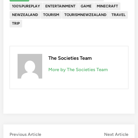
100%PUREPLAY
ENTERTAINMENT
GAME
MINECRAFT
NEWZEALAND
TOURISM
TOURISMNEWZEALAND
TRAVEL
TRIP
The Societies Team
More by The Societies Team
Post
Previous
Nex
Previous Article
Next Article