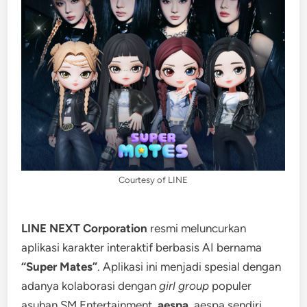
Courtesy of LINE
LINE NEXT Corporation
resmi meluncurkan
aplikasi karakter interaktif berbasis AI bernama
“Super Mates”
. Aplikasi ini menjadi spesial dengan
adanya kolaborasi dengan
girl group
populer
asuhan SM Entertainment,
aespa
. aespa sendiri