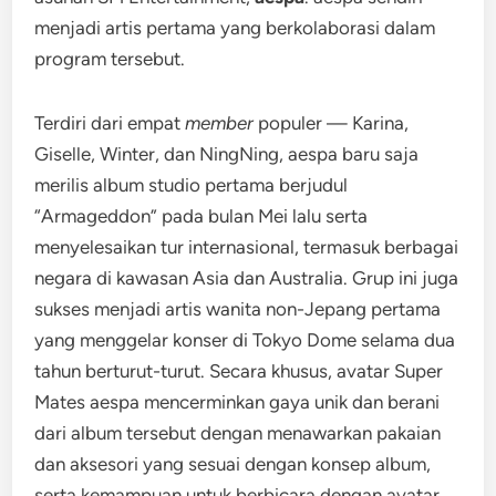
menjadi artis pertama yang berkolaborasi dalam
program tersebut.
Terdiri dari empat
member
populer — Karina,
Giselle, Winter, dan NingNing, aespa baru saja
merilis album studio pertama berjudul
“Armageddon” pada bulan Mei lalu serta
menyelesaikan tur internasional, termasuk berbagai
negara di kawasan Asia dan Australia. Grup ini juga
sukses menjadi artis wanita non-Jepang pertama
yang menggelar konser di Tokyo Dome selama dua
tahun berturut-turut. Secara khusus, avatar Super
Mates aespa mencerminkan gaya unik dan berani
dari album tersebut dengan menawarkan pakaian
dan aksesori yang sesuai dengan konsep album,
serta kemampuan untuk berbicara dengan avatar