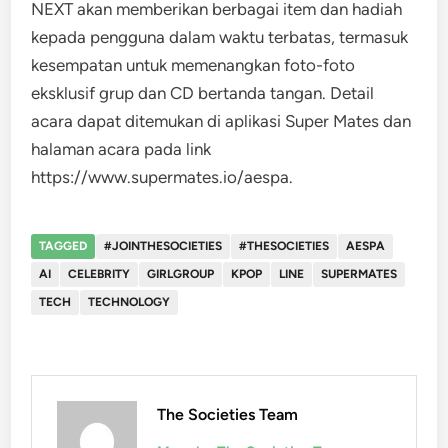
NEXT akan memberikan berbagai item dan hadiah
kepada pengguna dalam waktu terbatas, termasuk
kesempatan untuk memenangkan foto-foto
eksklusif grup dan CD bertanda tangan. Detail
acara dapat ditemukan di aplikasi Super Mates dan
halaman acara pada link
https://www.supermates.io/aespa.
TAGGED
#JOINTHESOCIETIES
#THESOCIETIES
AESPA
AI
CELEBRITY
GIRLGROUP
KPOP
LINE
SUPERMATES
TECH
TECHNOLOGY
The Societies Team