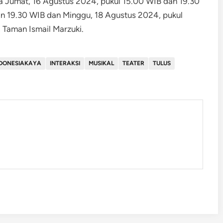
da Jumat, 16 Agustus 2024, pukul 15.00 WIB dan 19.30
an 19.30 WIB dan Minggu, 18 Agustus 2024, pukul
 Taman Ismail Marzuki.
NDONESIAKAYA
INTERAKSI
MUSIKAL
TEATER
TULUS