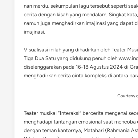
nan merdu, sekumpulan lagu tersebut seperti s
cerita dengan kisah yang mendalam. Singkat kata
namun juga menghadirkan imajinasi yang dapat d
imajinasi.
Visualisasi inilah yang dihadirkan oleh Teater Mu
Tiga Dua Satu yang didukung penuh oleh www.in
diselenggarakan pada 16-18 Agustus 2024 di Grah
menghadirkan cerita cinta kompleks di antara par
Courtesy o
Teater musikal “Interaksi” bercerita mengenai se
menghadapi tantangan emosional saat mencoba 
dengan teman kantornya, Matahari (Rahmania Astri