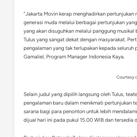
“Jakarta Movin kerap menghadirkan pertunjukan m
generasi muda melalui berbagai pertunjukan yang 
yang akan disuguhkan melalui panggung musikal be
Tulus yang sangat dekat dengan masyarakat. Pert
pengalaman yang tak terlupakan kepada seluruh pen
Gamaliel, Program Manager Indonesia Kaya.
Courtesy o
Selain judul yang dipilih langsung oleh Tulus, tea
pengalaman baru dalam menikmati pertunjukan teat
sarana bagi para penonton untuk lebih mendalami
dijual hari ini pada pukul 15.00 WIB dan tersedia d