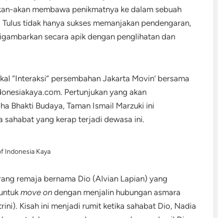
eakan-akan membawa penikmatnya ke dalam sebuah
, Tulus tidak hanya sukses memanjakan pendengaran,
igambarkan secara apik dengan penglihatan dan
sikal “Interaksi” persembahan Jakarta Movin’ bersama
donesiakaya.com. Pertunjukan yang akan
a Bhakti Budaya, Taman Ismail Marzuki ini
a sahabat yang kerap terjadi dewasa ini.
f Indonesia Kaya
orang remaja bernama Dio (Alvian Lapian) yang
untuk
move on
dengan menjalin hubungan asmara
ni). Kisah ini menjadi rumit ketika sahabat Dio, Nadia