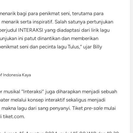
enarik bagi para penikmat seni, terutama para
menarik serta inspiratif. Salah satunya pertunjukan
rjudul INTERAKSI yang diadaptasi dari lirik lagu
unjukan ini patut dinantikan dan memberikan
ikmat seni dan pecinta lagu Tulus,” ujar Billy
f Indonesia Kaya
ter musikal “Interaksi” juga diharapkan menjadi sebuah
er melalui konsep interaktif sekaligus menjadi
 makna lagu dari sang penyanyi. Tiket
pre-sale
mulai
i tiket.com.