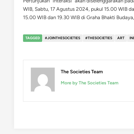
Pertunjukan “Interaksi” akan diselenggarakan pa
WIB, Sabtu, 17 Agustus 2024, pukul 15.00 WIB d
15.00 WIB dan 19.30 WIB di Graha Bhakti Budaya,
TAGGED
#JOINTHESOCIETIES
#THESOCIETIES
ART
I
The Societies Team
More by The Societies Team