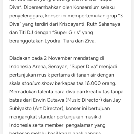
Diva”. Dipersembahkan oleh Konsersium selaku
penyelenggara, konser ini mempertemukan grup “3
Diva” yang terdiri dari Krisdayanti, Ruth Sahanaya
dan Titi DJ dengan “Super Girls” yang
beranggotakan Lyodra, Tiara dan Ziva.
Diadakan pada 2 November mendatang di
Indonesia Arena, Senayan, “Super Diva” menjadi
pertunjukan musik pertama di tanah air dengan
skala
stadium show
berkapasitas 16.000 orang.
Memadukan talenta para diva dan kreativitas tanpa
batas dari Erwin Gutawa (Music Director) dan Jay
Subiyakto (Art Director), konser ini bertujuan
mengangkat standar pertunjukan musik di
Indonesia serta memberi pengalaman yang
berkesan melalui hasil karya anak bangsa.