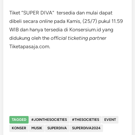
Tiket “SUPER DIVA” tersedia dan mulai dapat
dibeli secara
online
pada Kamis, (25/7) pukul 11.59
WIB dan hanya tersedia di Konsersium.id yang
didukung oleh the
official ticketing partner
Tiketapasaja.com.
TAGGED
#JOINTHESOCIETIES
#THESOCIETIES
EVENT
KONSER
MUSIK
SUPERDIVA
SUPERDIVA2024